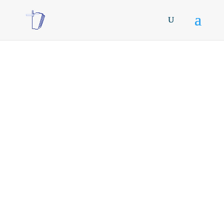
Pr. Nicolás García.
Conflictos