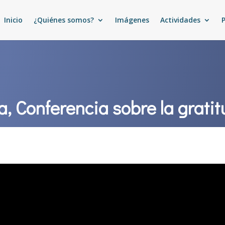
Inicio
¿Quiénes somos?
Imágenes
Actividades
a, Conferencia sobre la grati