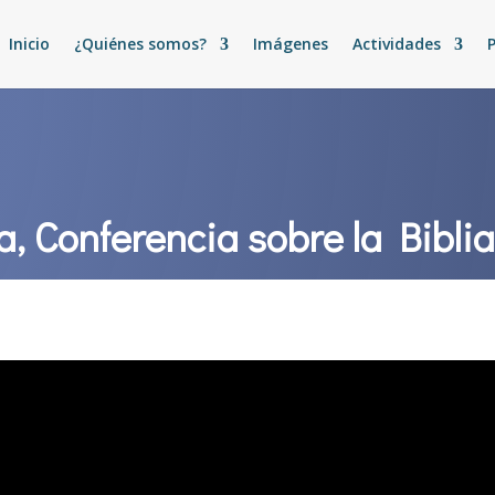
Inicio
¿Quiénes somos?
Imágenes
Actividades
a, Conferencia sobre la Bibli