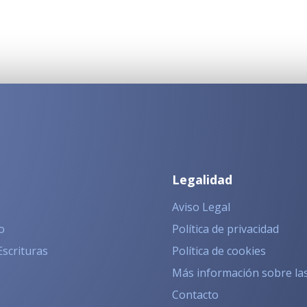
Legalidad
Aviso Legal
o
Política de privacidad
Escrituras
Política de cookies
Más información sobre la
Contacto