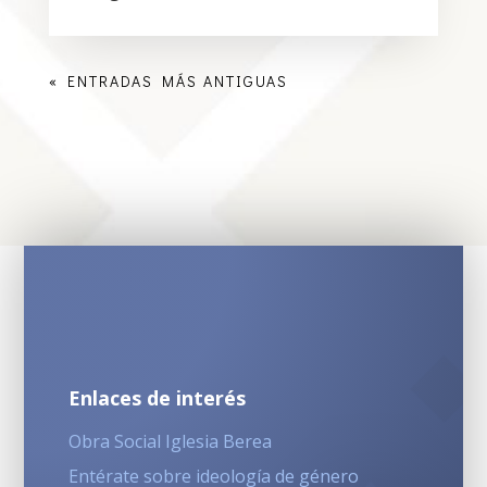
« ENTRADAS MÁS ANTIGUAS
Enlaces de interés
Obra Social Iglesia Berea
Entérate sobre ideología de género