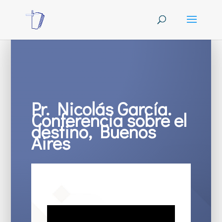
Pr. Nicolás García.
Conferencia sobre el
destino, Buenos
Aires