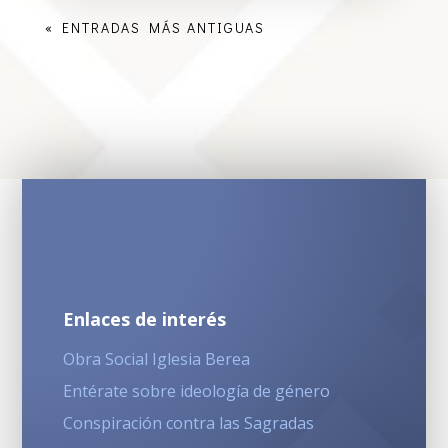
« ENTRADAS MÁS ANTIGUAS
Enlaces de interés
Obra Social Iglesia Berea
Entérate sobre ideología de género
Conspiración contra las Sagradas