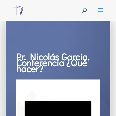
Pr. Nicolás García,
Conferencia ¿Qué
hacer?