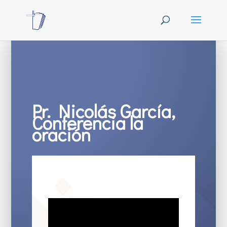
Pr. Nicolás García,
Conferencia la
oración