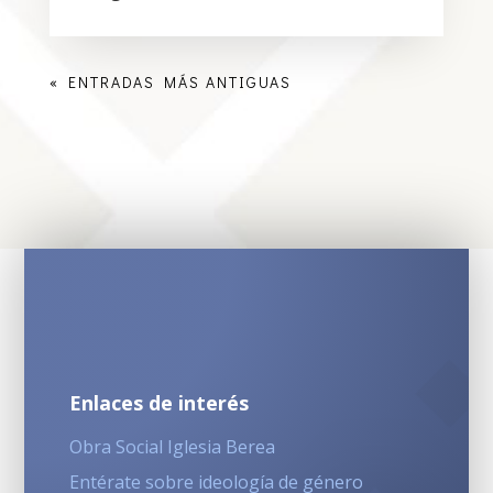
« ENTRADAS MÁS ANTIGUAS
Enlaces de interés
Obra Social Iglesia Berea
Entérate sobre ideología de género