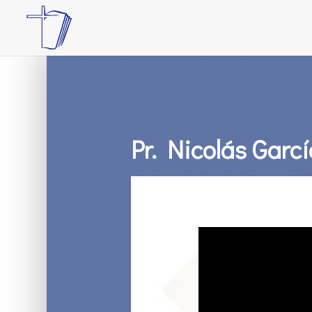
Pr. Nicolás Garc