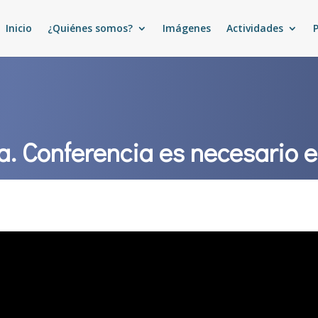
Inicio
¿Quiénes somos?
Imágenes
Actividades
ía. Conferencia es necesario 