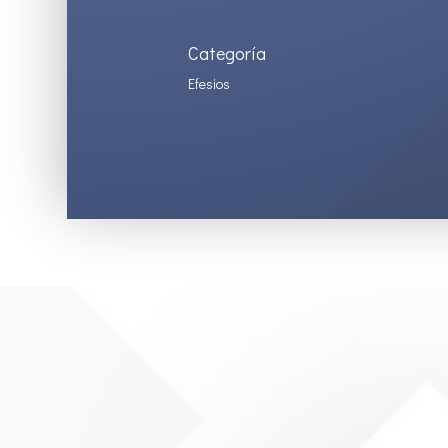
Categoría
Efesios