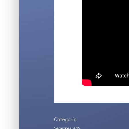
Categoría
Sermones 2016