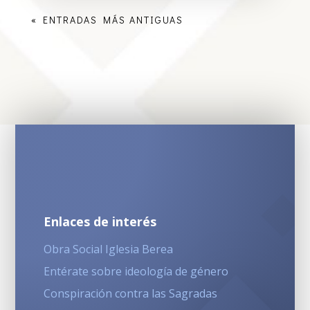
« ENTRADAS MÁS ANTIGUAS
Enlaces de interés
Obra Social Iglesia Berea
Entérate sobre ideología de género
Conspiración contra las Sagradas