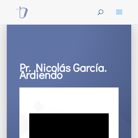
Pr. Nicolás García.
Ardiendo