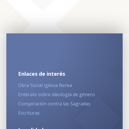
Enlaces de interés
Obra Social Iglesia Berea
Entérate sobre ideología de género
Conspiración contra las Sagradas
Escrituras