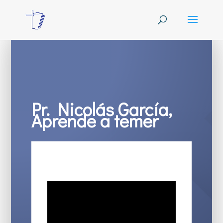
Pr. Nicolás García,
Aprende a temer