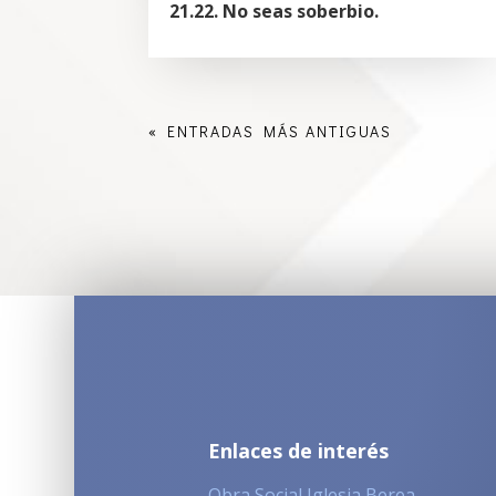
21.22. No seas soberbio.
« ENTRADAS MÁS ANTIGUAS
Enlaces de interés
Obra Social Iglesia Berea