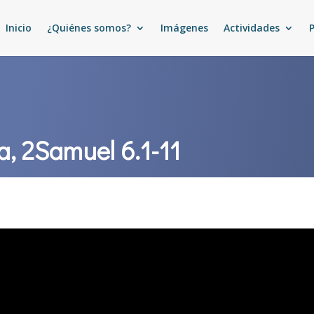
Inicio
¿Quiénes somos?
Imágenes
Actividades
a, 2Samuel 6.1-11