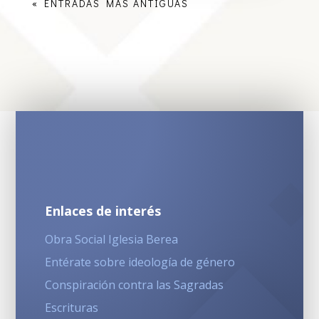
« ENTRADAS MÁS ANTIGUAS
Enlaces de interés
Obra Social Iglesia Berea
Entérate sobre ideología de género
Conspiración contra las Sagradas
Escrituras