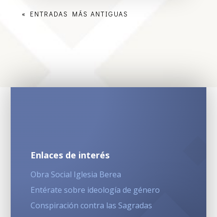
« ENTRADAS MÁS ANTIGUAS
Enlaces de interés
Obra Social Iglesia Berea
Entérate sobre ideología de género
Conspiración contra las Sagradas