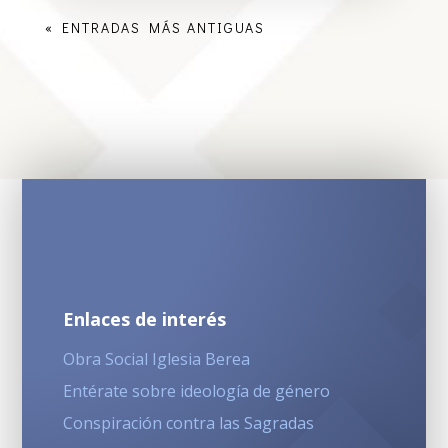
« ENTRADAS MÁS ANTIGUAS
Enlaces de interés
Obra Social Iglesia Berea
Entérate sobre ideología de género
Conspiración contra las Sagradas