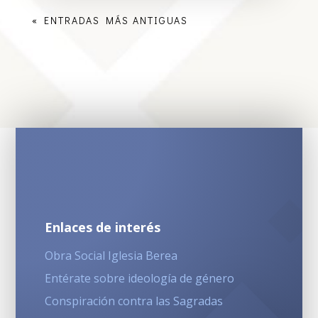
« ENTRADAS MÁS ANTIGUAS
Enlaces de interés
Obra Social Iglesia Berea
Entérate sobre ideología de género
Conspiración contra las Sagradas