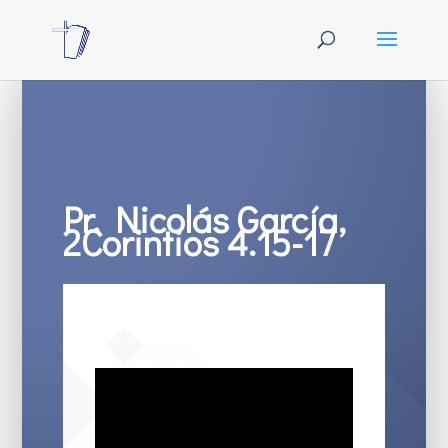
Pr. Nicolás García,
2Corintios 4.15-17