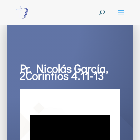
Pr. Nicolás García,
2Corintios 4.11-13