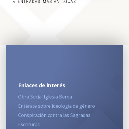
« ENTRADAS MÁS ANTIGUAS
Enlaces de interés
Obra Social Iglesia Berea
Entérate sobre ideología de género
Conspiración contra las Sagradas
Escrituras