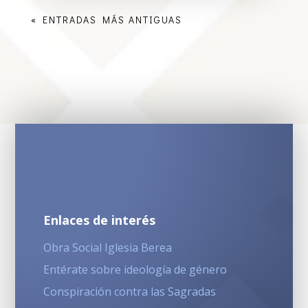
« ENTRADAS MÁS ANTIGUAS
Enlaces de interés
Obra Social Iglesia Berea
Entérate sobre ideología de género
Conspiración contra las Sagradas