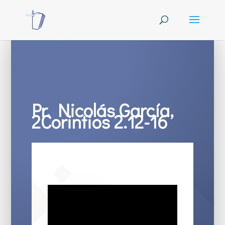
Pr. Nicolás García,
2Corintios 2.12-16