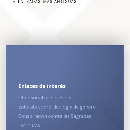
« ENTRADAS MÁS ANTIGUAS
Enlaces de interés
Obra Social Iglesia Berea
Entérate sobre ideología de género
Conspiración contra las Sagradas
Escrituras