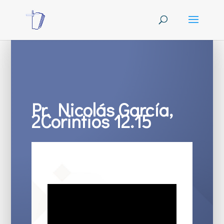
Pr. Nicolás García,
2Corintios 12.15