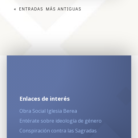
« ENTRADAS MÁS ANTIGUAS
Enlaces de interés
Obra Social Iglesia Berea
Entérate sobre ideología de género
Conspiración contra las Sagradas