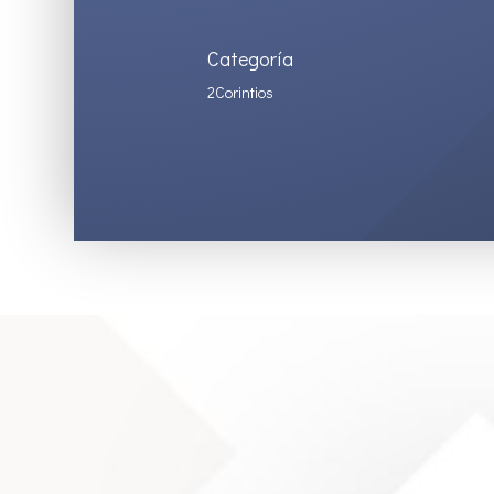
Categoría
2Corintios