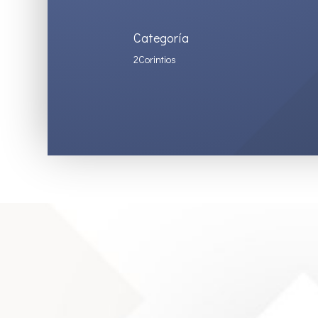
Categoría
2Corintios