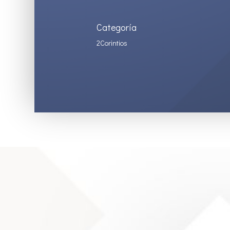
Categoría
2Corintios