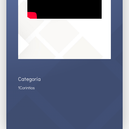
Categoría
1Corintios