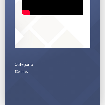
Categoría
1Corintios