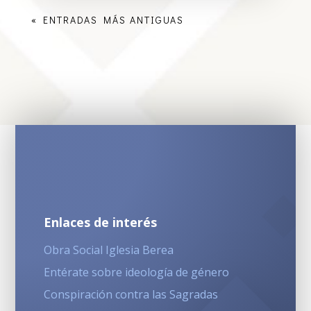
« ENTRADAS MÁS ANTIGUAS
Enlaces de interés
Obra Social Iglesia Berea
Entérate sobre ideología de género
Conspiración contra las Sagradas