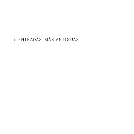
« ENTRADAS MÁS ANTIGUAS
Enlaces de interés