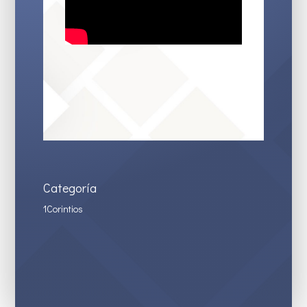
Categoría
1Corintios