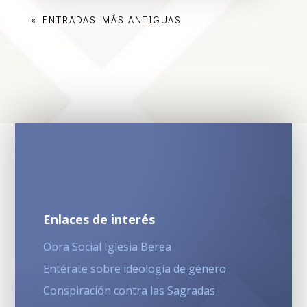
« ENTRADAS MÁS ANTIGUAS
Enlaces de interés
Obra Social Iglesia Berea
Entérate sobre ideología de género
Conspiración contra las Sagradas