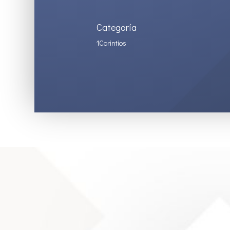
Categoría
1Corintios