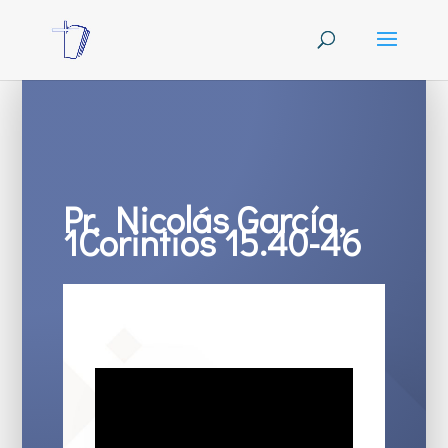
Pr. Nicolás García,
1Corintios 15.40-46