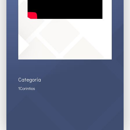
Categoría
1Corintios