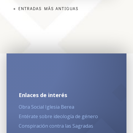
« ENTRADAS MÁS ANTIGUAS
Enlaces de interés
Obra Social Iglesia Berea
Entérate sobre ideología de género
Conspiración contra las Sagradas