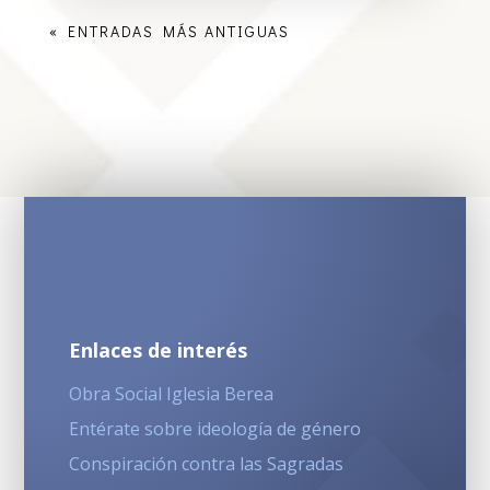
« ENTRADAS MÁS ANTIGUAS
Enlaces de interés
Obra Social Iglesia Berea
Entérate sobre ideología de género
Conspiración contra las Sagradas