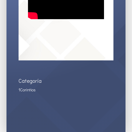
Categoría
1Corintios