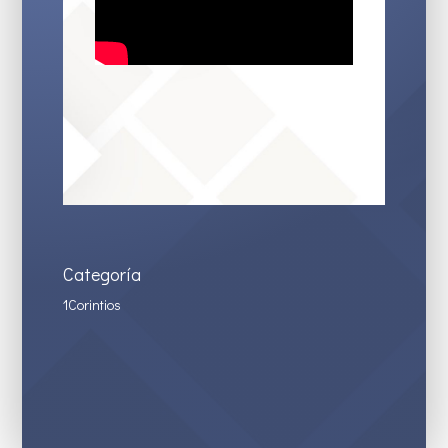
Categoría
1Corintios