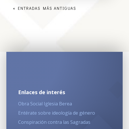
« ENTRADAS MÁS ANTIGUAS
Enlaces de interés
Obra Social Iglesia Berea
Entérate sobre ideología de género
Conspiración contra las Sagradas