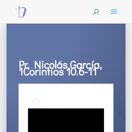
Pr. Nicolás García,
1Corintios 10.6-11