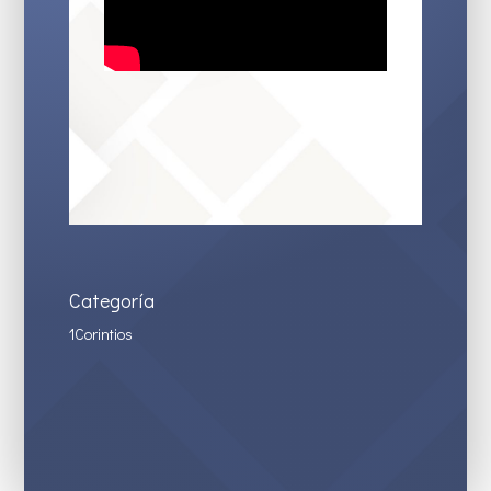
Categoría
1Corintios