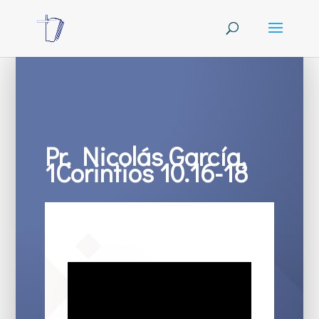
Pr. Nicolás García,
1Corintios 10.16-18