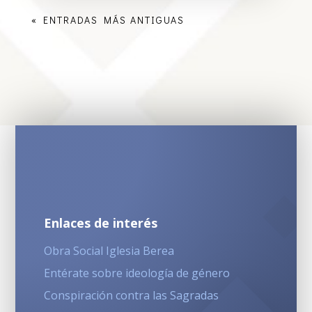
« ENTRADAS MÁS ANTIGUAS
Enlaces de interés
Obra Social Iglesia Berea
Entérate sobre ideología de género
Conspiración contra las Sagradas