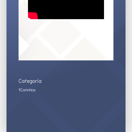
Categoría
1Corintios