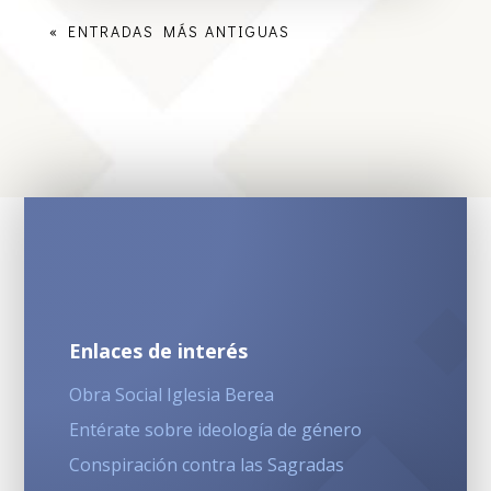
« ENTRADAS MÁS ANTIGUAS
Enlaces de interés
Obra Social Iglesia Berea
Entérate sobre ideología de género
Conspiración contra las Sagradas