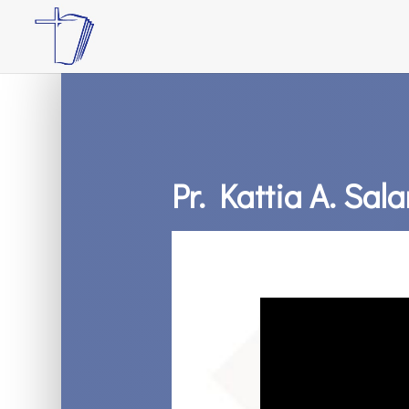
Pr. Kattia A. Sal