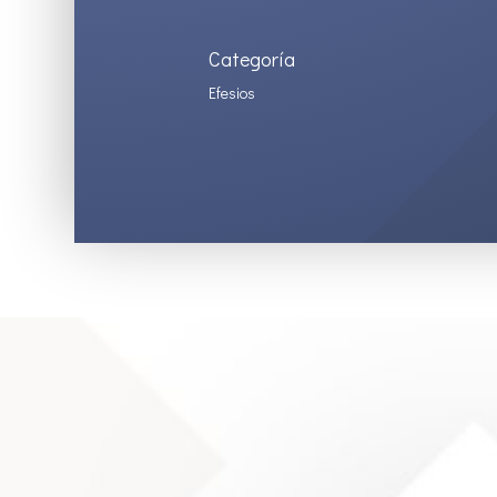
Categoría
Efesios