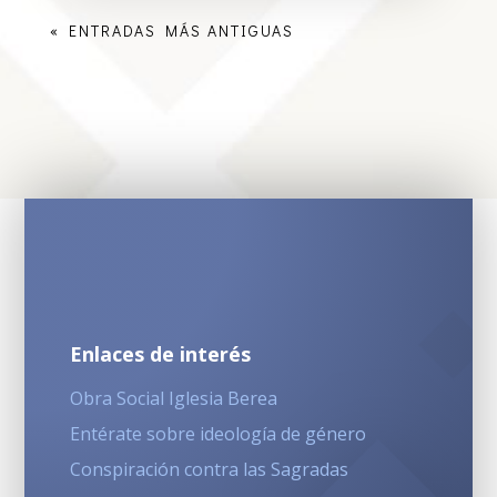
« ENTRADAS MÁS ANTIGUAS
Enlaces de interés
Obra Social Iglesia Berea
Entérate sobre ideología de género
Conspiración contra las Sagradas