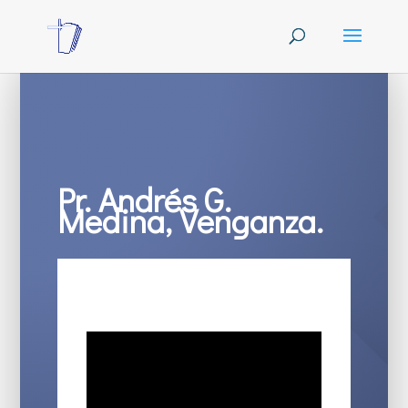
Pr. Andrés G.
Medina, Venganza.