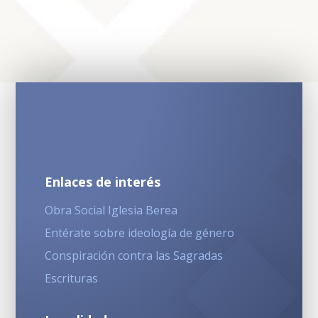
Enlaces de interés
Obra Social Iglesia Berea
Entérate sobre ideología de género
Conspiración contra las Sagradas
Escrituras