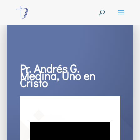
Pr. Andrés G.
Medina, Uno en
Cristo