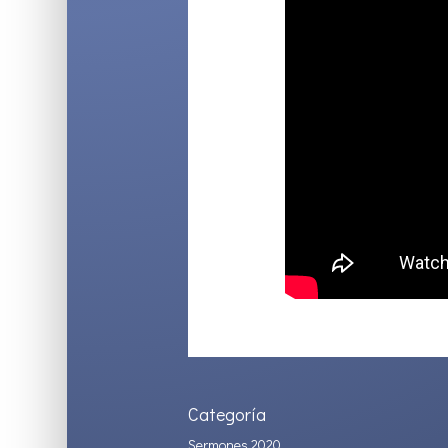
Categoría
Sermones 2020