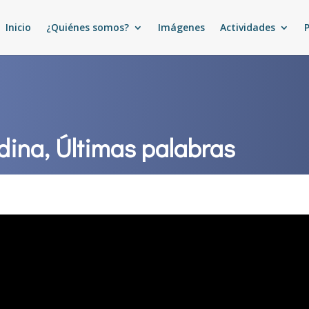
Inicio
¿Quiénes somos?
Imágenes
Actividades
dina, Últimas palabras