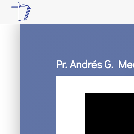
Pr. Andrés G. Me