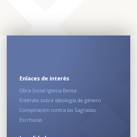
Enlaces de interés
Obra Social Iglesia Berea
Entérate sobre ideología de género
Conspiración contra las Sagradas
Escrituras