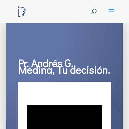
Pr. Andrés G.
Medina, Tu decisión.