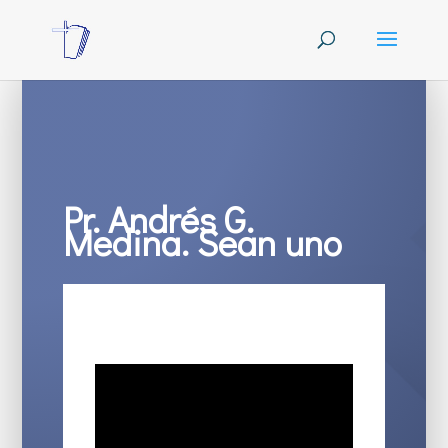
Pr. Andrés G.
Medina. Sean uno