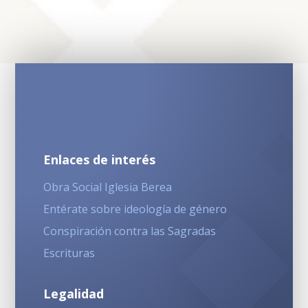
Enlaces de interés
Obra Social Iglesia Berea
Entérate sobre ideología de género
Conspiración contra las Sagradas
Escrituras
Legalidad