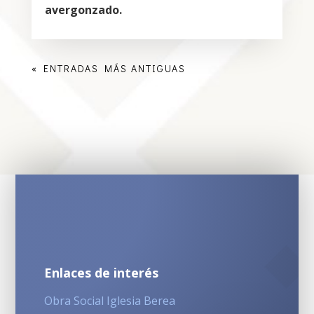
avergonzado.
« ENTRADAS MÁS ANTIGUAS
Enlaces de interés
Obra Social Iglesia Berea