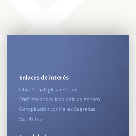
Enlaces de interés
Obra Social Iglesia Berea
Entérate sobre ideología de género
Conspiración contra las Sagradas
Escrituras