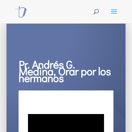
Pr. Andrés G.
Medina, Orar por los
hermanos