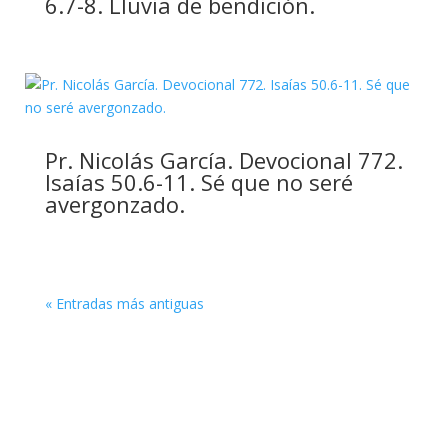
6.7-8. Lluvia de bendición.
Pr. Nicolás García. Devocional 772.
Isaías 50.6-11. Sé que no seré
avergonzado.
« Entradas más antiguas