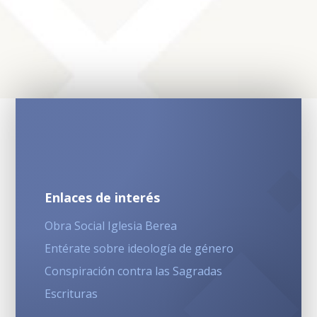
Enlaces de interés
Obra Social Iglesia Berea
Entérate sobre ideología de género
Conspiración contra las Sagradas
Escrituras