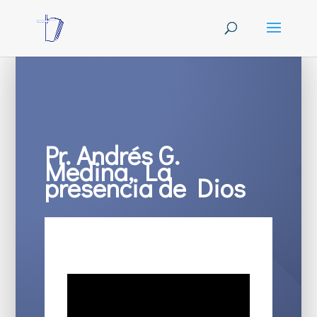
Pr. Andrés G.
Medina, La
presencia de Dios