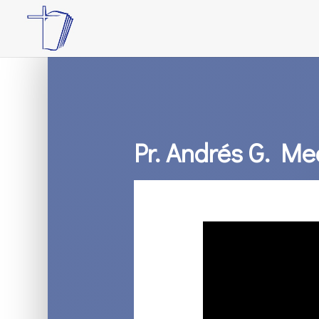
Pr. Andrés G. Me