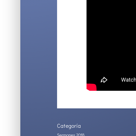
Categoría
Sermones 2018