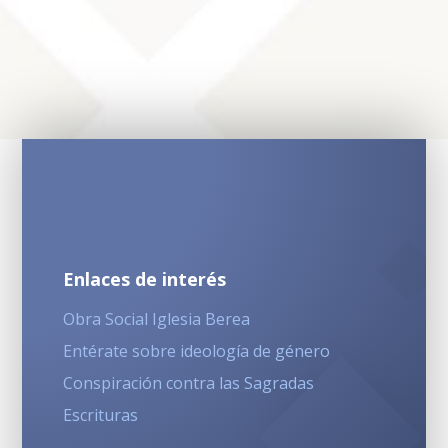
Enlaces de interés
Obra Social Iglesia Berea
Entérate sobre ideología de género
Conspiración contra las Sagradas
Escrituras