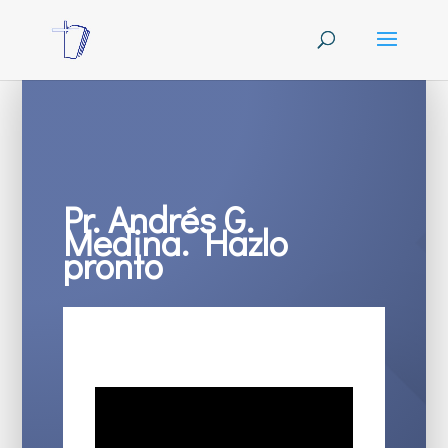
Pr. Andrés G.
Medina. Hazlo
pronto