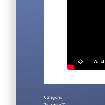
Categoría
Sermones 2021