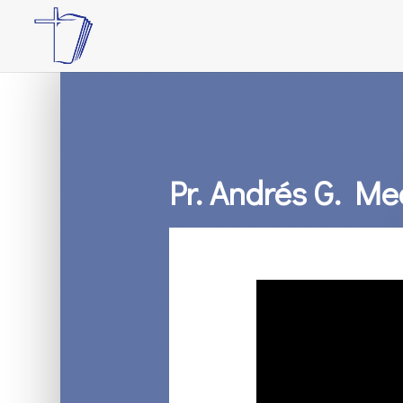
Pr. Andrés G. Me