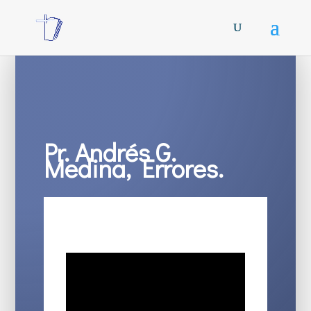
Pr. Andrés G.
Medina, Errores.