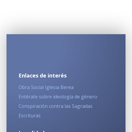
Enlaces de interés
Obra Social Iglesia Berea
Entérate sobre ideología de género
Conspiración contra las Sagradas
Escrituras