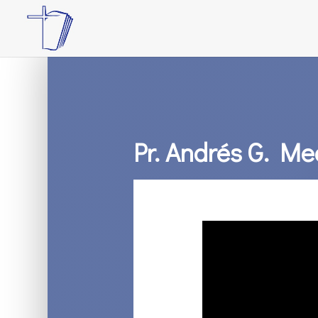
Pr. Andrés G. Me