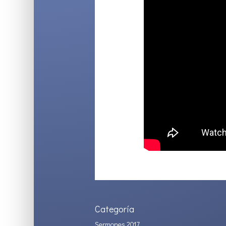
Categoría
Sermones 2017